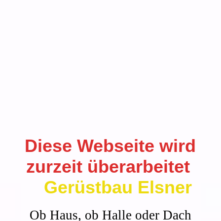
Diese Webseite wird
zurzeit überarbeitet
Gerüstbau Elsner
Ob Haus, ob Halle oder Dach